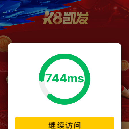
744ms