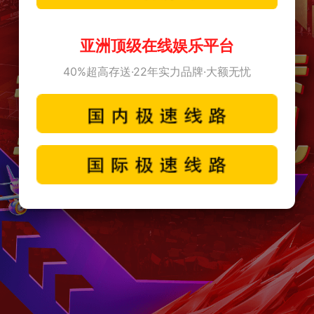
亚洲顶级在线娱乐平台
40%超高存送·22年实力品牌·大额无忧